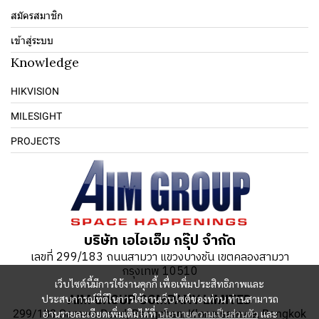
สมัครสมาชิก
เข้าสู่ระบบ
Knowledge
HIKVISION
MILESIGHT
PROJECTS
บริษัท เอไอเอ็ม กรุ๊ป จำกัด
เลขที่ 299/183 ถนนสามวา แขวงบางชัน เขตคลองสามวา
กรุงเทพ 10510
เว็บไซต์นี้มีการใช้งานคุกกี้ เพื่อเพิ่มประสิทธิภาพและ
AIM GROUP COMPANY LIMITED
ประสบการณ์ที่ดีในการใช้งานเว็บไซต์ของท่าน ท่านสามารถ
299/183 Samwa Road, Bangchan, Klong-samwa, Bangkok
อ่านรายละเอียดเพิ่มเติมได้ที่
นโยบายความเป็นส่วนตัว
และ