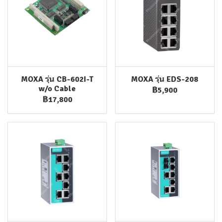
MOXA รุ่น CB-602I-T
MOXA รุ่น EDS-208
w/o Cable
฿5,900
฿17,800