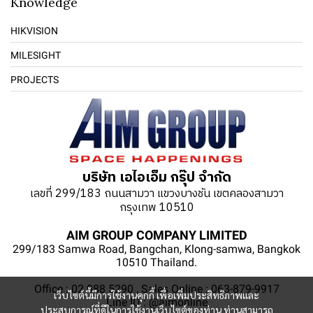
Knowledge
HIKVISION
MILESIGHT
PROJECTS
บริษัท เอไอเอ็ม กรุ๊ป จำกัด
เลขที่ 299/183 ถนนสามวา แขวงบางชัน เขตคลองสามวา
กรุงเทพ 10510
AIM GROUP COMPANY LIMITED
299/183 Samwa Road, Bangchan, Klong-samwa, Bangkok
10510 Thailand.
Office : 02 088 5290 , Sales Online : 063-879-9917
เว็บไซต์นี้มีการใช้งานคุกกี้ เพื่อเพิ่มประสิทธิภาพและ
Line ID : @aimonline
ประสบการณ์ที่ดีในการใช้งานเว็บไซต์ของท่าน ท่านสามารถ