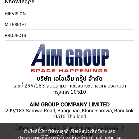
Knowledge
HIKVISION
MILESIGHT
PROJECTS
บริษัท เอไอเอ็ม กรุ๊ป จำกัด
เลขที่ 299/183 ถนนสามวา แขวงบางชัน เขตคลองสามวา
กรุงเทพ 10510
AIM GROUP COMPANY LIMITED
299/183 Samwa Road, Bangchan, Klong-samwa, Bangkok
10510 Thailand.
Office : 02 088 5290 , Sales Online : 063-879-9917
เว็บไซต์นี้มีการใช้งานคุกกี้ เพื่อเพิ่มประสิทธิภาพและ
Line ID : @aimonline
ประสบการณ์ที่ดีในการใช้งานเว็บไซต์ของท่าน ท่านสามารถ