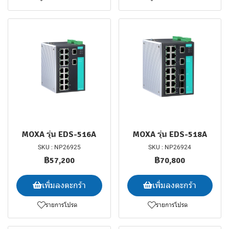
MOXA รุ่น EDS-516A
MOXA รุ่น EDS-518A
SKU : NP26925
SKU : NP26924
฿57,200
฿70,800
เพิ่มลงตะกร้า
เพิ่มลงตะกร้า
รายการโปรด
รายการโปรด