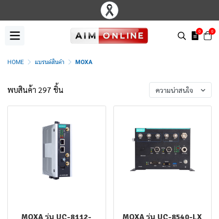
0
0
HOME
แบรนด์สินค้า
MOXA
พบสินค้า 297 ชิ้น
ความน่าสนใจ
MOXA รุ่น UC-8112-
MOXA รุ่น UC-8540-LX