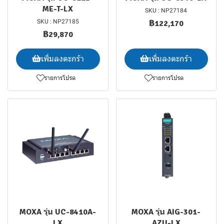
ME-T-LX
SKU : NP27184
SKU : NP27185
฿122,170
฿29,870
เพิ่มลงตะกร้า
เพิ่มลงตะกร้า
รายการโปรด
รายการโปรด
MOXA รุ่น UC-8410A-
MOXA รุ่น AIG-301-
LX
AZU-LX