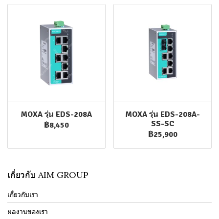
MOXA รุ่น EDS-208A
MOXA รุ่น EDS-208A-
SS-SC
฿8,450
฿25,900
เกี่ยวกับ AIM GROUP
เกี่ยวกับเรา
ผลงานของเรา