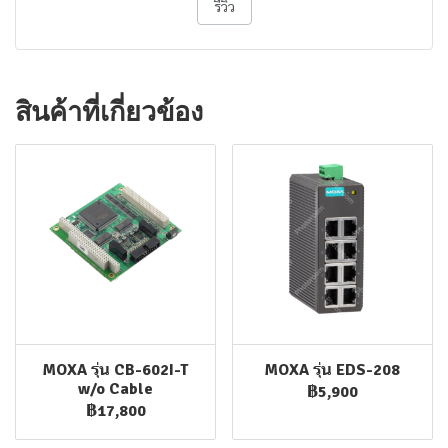
รีวิว
สินค้าที่เกี่ยวข้อง
MOXA รุ่น CB-602I-T
MOXA รุ่น EDS-208
w/o Cable
฿5,900
฿17,800