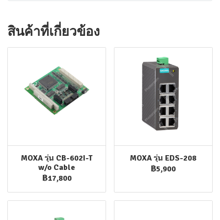
สินค้าที่เกี่ยวข้อง
MOXA รุ่น CB-602I-T
MOXA รุ่น EDS-208
w/o Cable
฿5,900
฿17,800