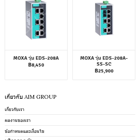
MOXA รุ่น EDS-208A
MOXA รุ่น EDS-208A-
SS-SC
฿8,450
฿25,900
เกี่ยวกับ AIM GROUP
เกี่ยวกับเรา
ผลงานของเรา
ข้อกำหนดและเงื่อนไข