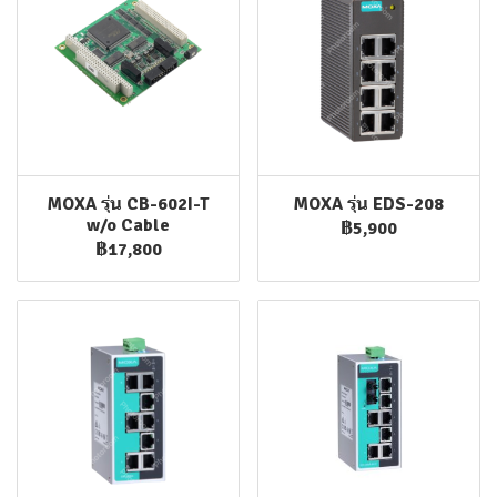
MOXA รุ่น CB-602I-T
MOXA รุ่น EDS-208
w/o Cable
฿5,900
฿17,800