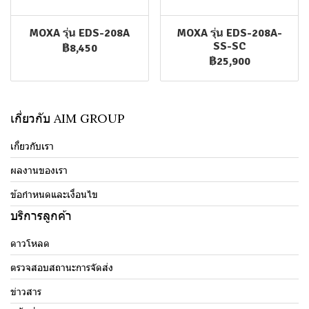
MOXA รุ่น EDS-208A
MOXA รุ่น EDS-208A-
SS-SC
฿8,450
฿25,900
เกี่ยวกับ AIM GROUP
เกี่ยวกับเรา
ผลงานของเรา
ข้อกำหนดและเงื่อนไข
บริการลูกค้า
ดาวโหลด
ตรวจสอบสถานะการจัดส่ง
ข่าวสาร