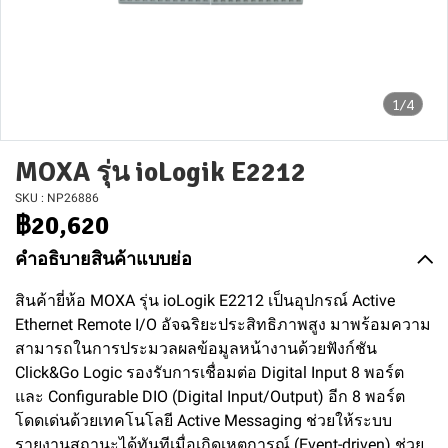
1/4
MOXA รุ่น ioLogik E2212
SKU : NP26886
฿20,620
คำอธิบายสินค้าแบบย่อ
สินค้ายี่ห้อ MOXA รุ่น ioLogik E2212 เป็นอุปกรณ์ Active
Ethernet Remote I/O อัจฉริยะประสิทธิภาพสูง มาพร้อมความ
สามารถในการประมวลผลข้อมูลหน้างานด้วยฟังก์ชัน
Click&Go Logic รองรับการเชื่อมต่อ Digital Input 8 พอร์ต
และ Configurable DIO (Digital Input/Output) อีก 8 พอร์ต
โดดเด่นด้วยเทคโนโลยี Active Messaging ช่วยให้ระบบ
รายงานสถานะได้ทันทีเมื่อเกิดเหตุการณ์ (Event-driven) ช่วย