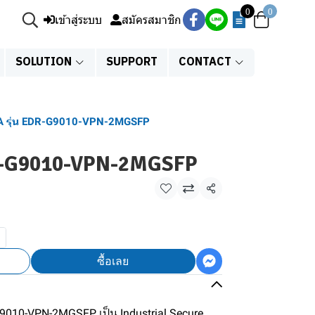
0
0
เข้าสู่ระบบ
สมัครสมาชิก
SOLUTION
SUPPORT
CONTACT
 รุ่น EDR-G9010-VPN-2MGSFP
R-G9010-VPN-2MGSFP
แชร์
ซื้อเลย
-G9010-VPN-2MGSFP เป็น Industrial Secure