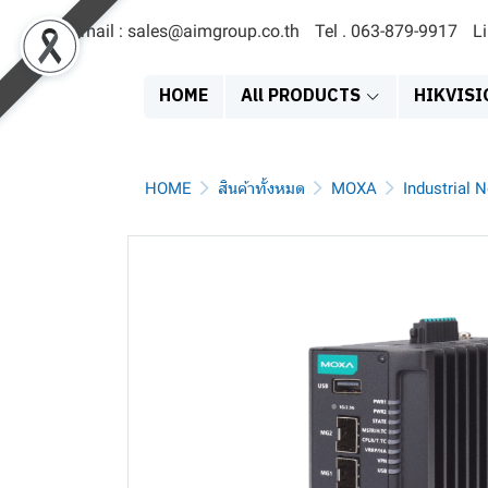
Email : sales@aimgroup.co.th
Tel . 063-879-9917
L
HOME
All PRODUCTS
HIKVISI
HOME
สินค้าทั้งหมด
MOXA
Industrial 