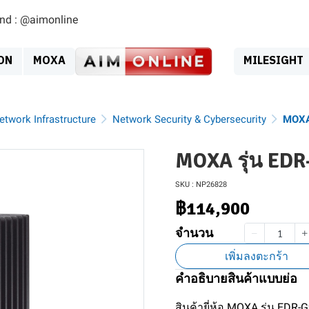
ind : @aimonline
ON
MOXA
MILESIGHT
Network Infrastructure
Network Security & Cybersecurity
MOXA
MOXA รุ่น ED
SKU : NP26828
฿114,900
จำนวน
เพิ่มลงตะกร้า
คำอธิบายสินค้าแบบย่อ
สินค้ายี่ห้อ MOXA รุ่น EDR