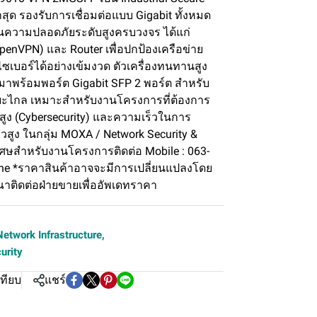
าสุด รองรับการเชื่อมต่อแบบ Gigabit ทั้งหมด
์ชันความปลอดภัยระดับสูงครบวงจร ได้แก่
OpenVPN) และ Router เพื่อปกป้องเครือข่าย
บอร์ได้อย่างเข้มงวด ตัวเครื่องทนทานสูง
พร้อมพอร์ต Gigabit SFP 2 พอร์ต สำหรับ
ระยะไกล เหมาะสำหรับงานโครงการที่ต้องการ
ูง (Cybersecurity) และความเร็วในการ
็วสูง ในกลุ่ม MOXA / Network Security &
เศษสำหรับงานโครงการติดต่อ Mobile : 063-
ine *ราคาสินค้าอาจจะมีการเปลี่ยนแปลงโดย
ณาติดต่อฝ่ายขายเพื่ออัพเดทราคา
Network Infrastructure
,
urity
เทียบ
แชร์