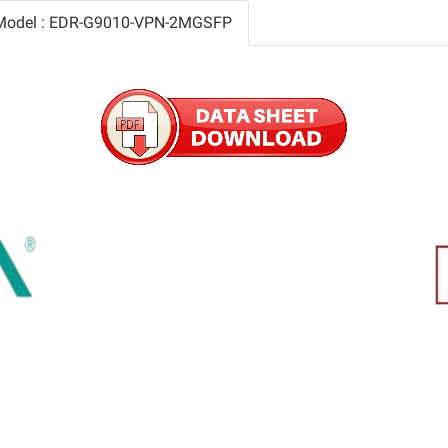
h Model : EDR-G9010-VPN-2MGSFP