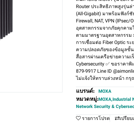
Router ประสิทธิภาพสูงรุ่นล่
(All-Gigabit) มาพร้อมฟังก
Firewall, NAT, VPN (IPsec/
อุตสาหกรรมจากภัยคุกคามไซเ
ตามมาตรฐานอุตสาหกรรม มา
การเชื่อมต่อ Fiber Optic 
ความปลอดภัยของข้อมูลขั้นส
สื่อสารผ่านเครือข่ายความเร
Cybersecurity ✅ ขอราคาพิ
879-9917 Line ID @aimonl
ไม่แจ้งให้ทราบล่วงหน้า กรุ
แบรนด์:
MOXA
หมวดหมู่:
MOXA
,
Industrial 
Network Security & Cybersec
รายการโปรด
เปรียบ