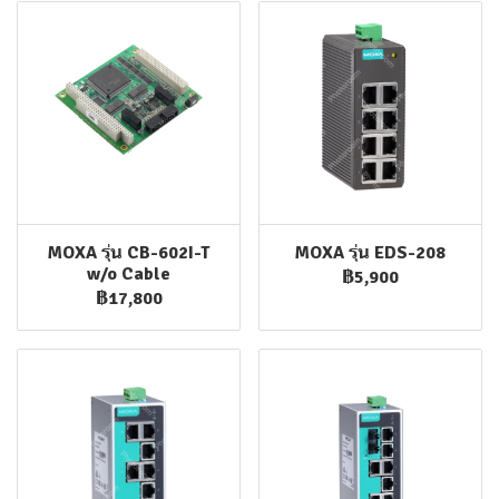
MOXA รุ่น CB-602I-T
MOXA รุ่น EDS-208
w/o Cable
฿5,900
฿17,800