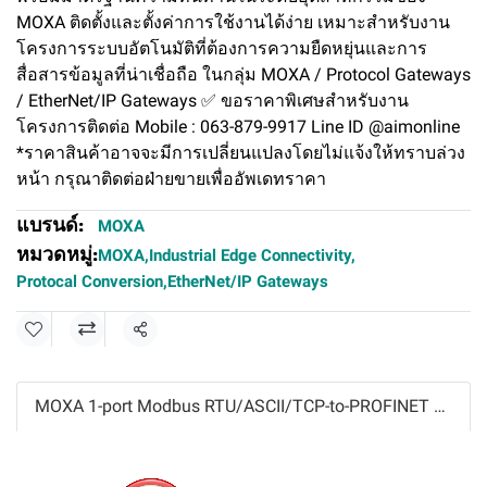
MOXA ติดตั้งและตั้งค่าการใช้งานได้ง่าย เหมาะสำหรับงาน
โครงการระบบอัตโนมัติที่ต้องการความยืดหยุ่นและการ
สื่อสารข้อมูลที่น่าเชื่อถือ ในกลุ่ม MOXA / Protocol Gateways
/ EtherNet/IP Gateways ✅ ขอราคาพิเศษสำหรับงาน
โครงการติดต่อ Mobile : 063-879-9917 Line ID @aimonline
*ราคาสินค้าอาจจะมีการเปลี่ยนแปลงโดยไม่แจ้งให้ทราบล่วง
หน้า กรุณาติดต่อฝ่ายขายเพื่ออัพเดทราคา
แบรนด์:
MOXA
หมวดหมู่:
MOXA
,
Industrial Edge Connectivity
,
Protocal Conversion
,
EtherNet/IP Gateways
แชร์
MOXA 1-port Modbus RTU/ASCII/TCP-to-PROFINET gateways Model MGate5134