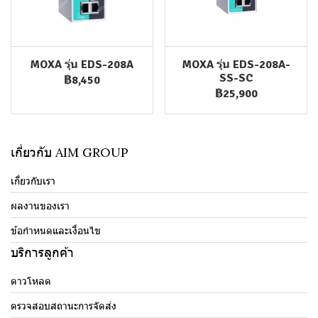
MOXA รุ่น EDS-208A
MOXA รุ่น EDS-208A-
SS-SC
฿8,450
฿25,900
เกี่ยวกับ AIM GROUP
เกี่ยวกับเรา
ผลงานของเรา
ข้อกำหนดและเงื่อนไข
บริการลูกค้า
ดาวโหลด
ตรวจสอบสถานะการจัดส่ง