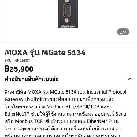
1/4
MOXA รุ่น MGate 5134
SKU : NP26801
฿25,900
คำอธิบายสินค้าแบบย่อ
สินค้ายี่ห้อ MOXA รุ่น MGate 5134 เป็น Industrial Protocol
Gateway ประสิทธิภาพสูงที่ออกแบบมาเพื่อการแปลง
โปรโตคอลระหว่าง Modbus RTU/ASCII/TCP และ
EtherNet/IP ช่วยให้ผู้ใช้งานสามารถเชื่อมต่ออุปกรณ์ Serial
หรือ Modbus TCP เข้ากับระบบควบคุม EtherNet/IP ใน
โรงงานอุตสาหกรรมได้อย่างราบรื่นและมีเสถียรภาพ มา
พร้อมมาตรฐานความทนทานในระดับอุตสาหกรรมของ