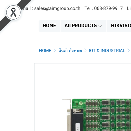
Email : sales@aimgroup.co.th
Tel . 063-879-9917
L
HOME
All PRODUCTS
HIKVISI
HOME
สินค้าทั้งหมด
IOT & INDUSTRIAL