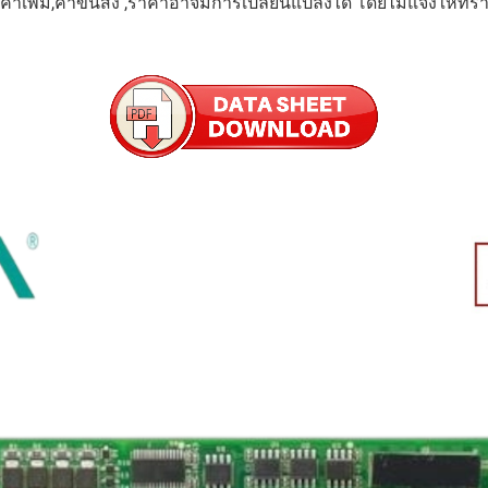
ค่าเพิ่ม,ค่าขนส่ง ,ราคาอาจมีการเปลี่ยนแปลงได้ โดยไม่แจ้งให้ทร