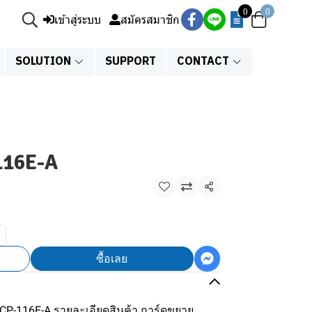
0
0
เข้าสู่ระบบ
สมัครสมาชิก
SOLUTION
SUPPORT
CONTACT
116E-A
แชร์
ซื้อเลย
XACP-116E-A รายละเอียดสินค้า การ์ดขยาย