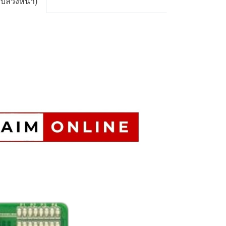
าบล่วงหน้า)