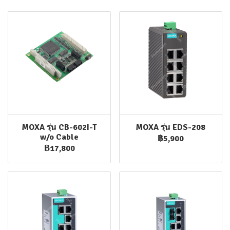
MOXA รุ่น CB-602I-T
MOXA รุ่น EDS-208
w/o Cable
฿5,900
฿17,800