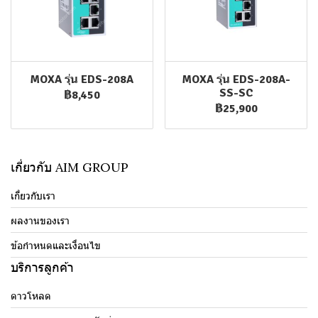
MOXA รุ่น EDS-208A
MOXA รุ่น EDS-208A-
SS-SC
฿8,450
฿25,900
เกี่ยวกับ AIM GROUP
เกี่ยวกับเรา
ผลงานของเรา
ข้อกำหนดและเงื่อนไข
บริการลูกค้า
ดาวโหลด