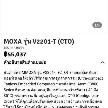
1/5
MOXA รุ่น V2201-T (CTO)
SKU : NP26694
฿55,037
คำอธิบายสินค้าแบบย่อ
สินค้ายี่ห้อ MMOXA รุ่น V2201-T (CTO) รายละเอียดสินค้า
คอมพิวเตอร์ฝังตัวไร้พัดลมเกรดอุตสาหกรรม (Ultra-compact
Fanless Embedded Computer) ขุมพลัง Intel Atom E3800
Series ที่ทนทานต่ออุณหภูมิการทำงานกว้างพิเศษ (-40 ถึง
85°C) พร้อมความยืดหยุ่นสูงในรูปแบบ CTO (Configure-to-
Order) ที่ให้คุณเลือกปรับแต่งหน่วยความจำและการเชื่อมต่อ
ไร้สายได้ตามโจทย์ เพื่อเป็น IIoT Gateway ประสิทธิภาพสูง