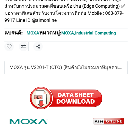
สำหรับการประมวลผลที่ขอบเครือข่าย (Edge Computing) ✅
ขอราคาพิเศษสำหรับงานโครงการติดต่อ Mobile : 063-879-
9917 Line ID @aimonline
แบรนด์:
หมวดหมู่:
MOXA
MOXA
,
Industrial Computing
แชร์
MOXA รุ่น V2201-T (CTO) (สินค้ายังไม่รวมภาษีมูลค่าเพิ่ม,ค่าขนส่ง ,ราคาอาจมีการเปลี่ยนแปลงได้ โดยไม่แจ้งให้ทราบล่วงหน้า)