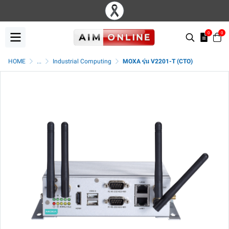
0
0
HOME
...
Industrial Computing
MOXA รุ่น V2201-T (CTO)