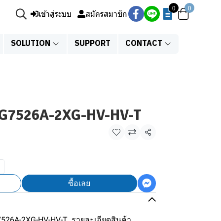
0
0
เข้าสู่ระบบ
สมัครสมาชิก
SOLUTION
SUPPORT
CONTACT
S-G7526A-2XG-HV-HV-T
แชร์
ซื้อเลย
S-G7526A-2XG-HV-HV-T รายละเอียดสินค้า