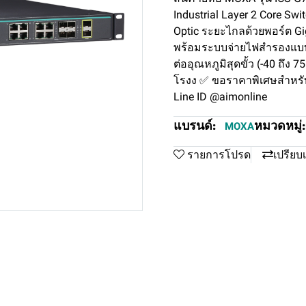
Industrial Layer 2 Core Swi
Optic ระยะไกลด้วยพอร์ต Gi
พร้อมระบบจ่ายไฟสำรองแบบ 
ต่ออุณหภูมิสุดขั้ว (-40 ถึง
โรงง ✅ ขอราคาพิเศษสำหรับ
Line ID @aimonline
แบรนด์:
หมวดหมู่:
MOXA
รายการโปรด
เปรียบ