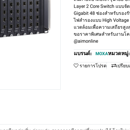
Layer 2 Core Switch แบบจั
Gigabit 48 ช่องสำหรับรอง
ไฟสำรองแบบ High Voltage 
แวดล้อมเพื่อความเสถียรสู
ขอราคาพิเศษสำหรับงานโครง
@aimonline
แบรนด์:
หมวดหมู่:
MOXA
รายการโปรด
เปรียบ