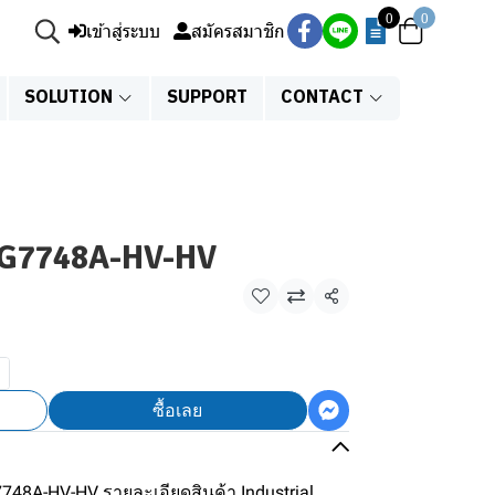
0
0
เข้าสู่ระบบ
สมัครสมาชิก
SOLUTION
SUPPORT
CONTACT
S-G7748A-HV-HV
แชร์
ซื้อเลย
G7748A-HV-HV รายละเอียดสินค้า Industrial