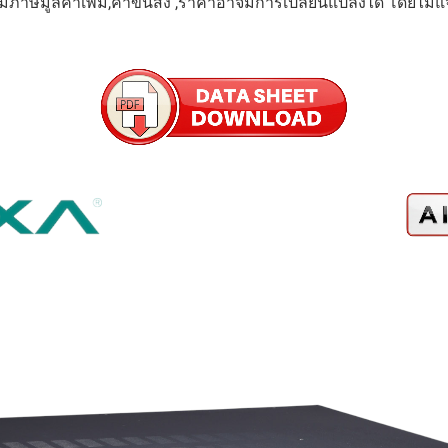
มภาษีมูลค่าเพิ่ม,ค่าขนส่ง ,ราคาอาจมีการเปลี่ยนแปลงได้ โดยไม่แ