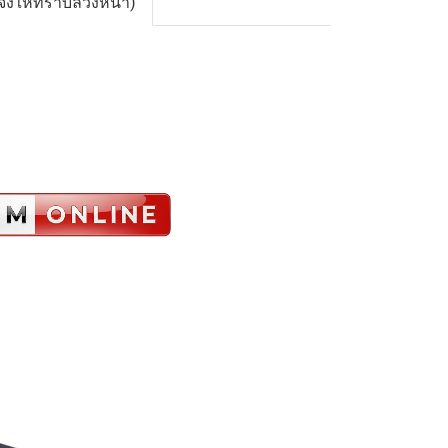
จ้งให้ทราบล่วงหน้า)