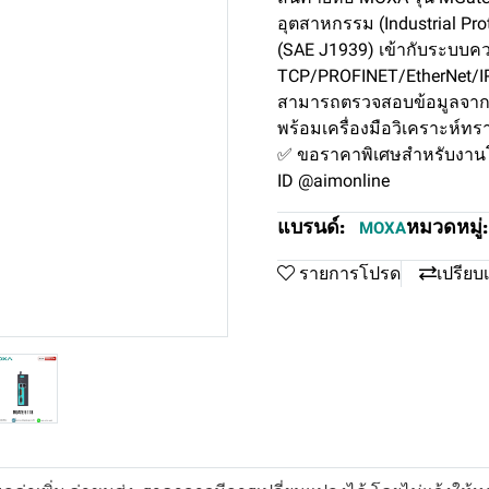
อุตสาหกรรม (Industrial Prot
(SAE J1939) เข้ากับระบบคว
TCP/PROFINET/EtherNet/IP)
สามารถตรวจสอบข้อมูลจากเ
พร้อมเครื่องมือวิเคราะห์
✅ ขอราคาพิเศษสำหรับงานโค
ID @aimonline
แบรนด์:
หมวดหมู่:
MOXA
รายการโปรด
เปรียบ