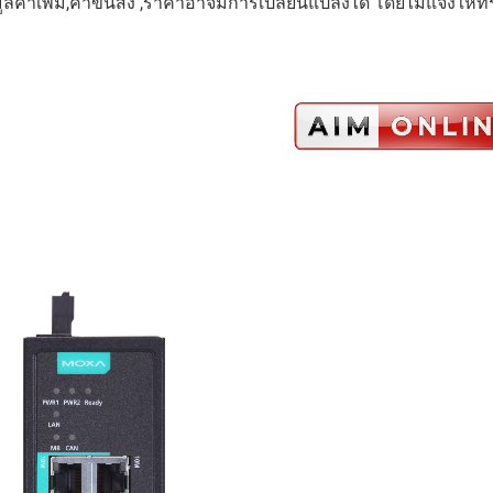
ูลค่าเพิ่ม,ค่าขนส่ง ,ราคาอาจมีการเปลี่ยนแปลงได้ โดยไม่แจ้งให้