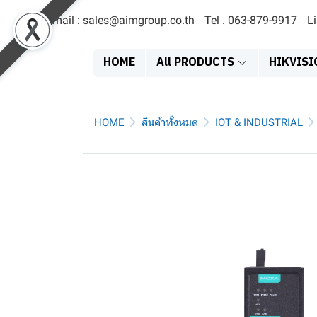
Email : sales@aimgroup.co.th
Tel . 063-879-9917
L
HOME
All PRODUCTS
HIKVISI
HOME
สินค้าทั้งหมด
IOT & INDUSTRIAL