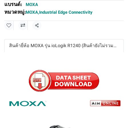
แบรนด์:
MOXA
หมวดหมู่:
MOXA
,
Industrial Edge Connectivity
แชร์
สินค้ายี่ห้อ MOXA รุ่น ioLogik R1240 (สินค้ายังไม่รวมภาษีมูลค่าเพิ่ม,ค่าขนส่ง ,ราคาอาจมีการเปลี่ยนแปลงได้ โดยไม่แจ้งให้ทราบล่วงหน้า)