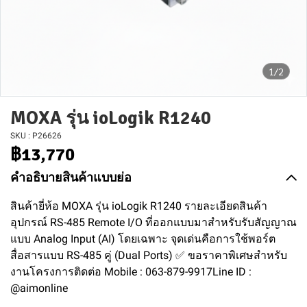
1/2
MOXA รุ่น ioLogik R1240
SKU : P26626
฿13,770
คำอธิบายสินค้าแบบย่อ
สินค้ายี่ห้อ MOXA รุ่น ioLogik R1240 รายละเอียดสินค้า
อุปกรณ์ RS-485 Remote I/O ที่ออกแบบมาสำหรับรับสัญญาณ
แบบ Analog Input (AI) โดยเฉพาะ จุดเด่นคือการใช้พอร์ต
สื่อสารแบบ RS-485 คู่ (Dual Ports) ✅ ขอราคาพิเศษสำหรับ
งานโครงการติดต่อ Mobile : 063-879-9917Line ID :
@aimonline