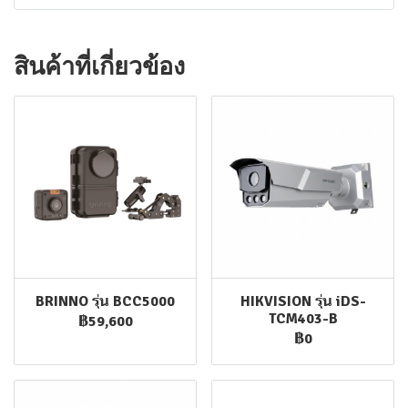
สินค้าที่เกี่ยวข้อง
BRINNO รุ่น BCC5000
HIKVISION รุ่น iDS-
TCM403-B
฿59,600
฿0