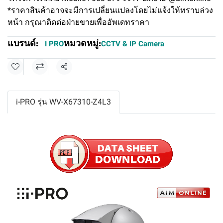
*ราคาสินค้าอาจจะมีการเปลี่ยนแปลงโดยไม่แจ้งให้ทราบล่วง
หน้า กรุณาติดต่อฝ่ายขายเพื่ออัพเดทราคา
แบรนด์:
หมวดหมู่:
I PRO
CCTV & IP Camera
แชร์
i-PRO รุ่น WV-X67310-Z4L3