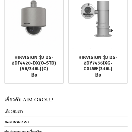
HIKVISION รุ่น DS-
HIKVISION รุ่น DS-
2DF4420-DX(O-STD)
2DY7436IXG-
(S6/316L)(C)
CXLWF(316L)
฿0
฿0
เกี่ยวกับ AIM GROUP
เกี่ยวกับเรา
ผลงานของเรา