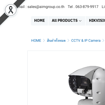
Email : sales@aimgroup.co.th
Tel . 063-879-9917
L
HOME
All PRODUCTS
HIKVISI
HOME
สินค้าทั้งหมด
CCTV & IP Camera