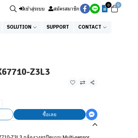
0
0
เข้าสู่ระบบ
สมัครสมาชิก
SOLUTION
SUPPORT
CONTACT
-X67710-Z3L3
แชร์
ซื้อเลย
-X67710-Z3L3 กล้องวงจรปิดแบบ Multi-sensor