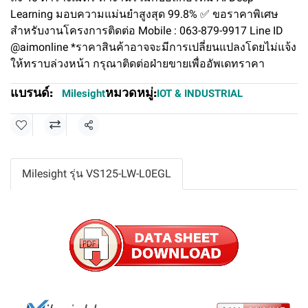
Learning มอบความแม่นยำสูงสุด 99.8% ✅ ขอราคาพิเศษ
สำหรับงานโครงการติดต่อ Mobile : 063-879-9917 Line ID
@aimonline *ราคาสินค้าอาจจะมีการเปลี่ยนแปลงโดยไม่แจ้ง
ให้ทราบล่วงหน้า กรุณาติดต่อฝ่ายขายเพื่ออัพเดทราคา
แบรนด์:
หมวดหมู่:
Milesight
IOT & INDUSTRIAL
แชร์
Milesight รุ่น VS125-LW-L0EGL