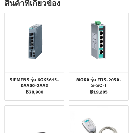
สินค้าที่เกี่ยวข้อง
SIEMENS รุ่น 6GK5615-
MOXA รุ่น EDS-205A-
0AA00-2AA2
S-SC-T
฿38,900
฿19,205