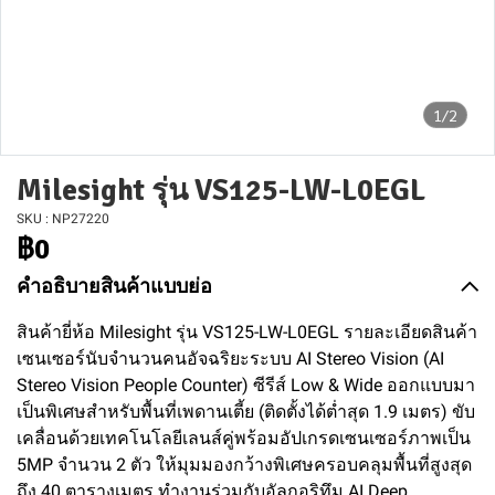
1/2
Milesight รุ่น VS125-LW-L0EGL
SKU : NP27220
฿0
คำอธิบายสินค้าแบบย่อ
สินค้ายี่ห้อ Milesight รุ่น VS125-LW-L0EGL รายละเอียดสินค้า
เซนเซอร์นับจำนวนคนอัจฉริยะระบบ AI Stereo Vision (AI
Stereo Vision People Counter) ซีรีส์ Low & Wide ออกแบบมา
เป็นพิเศษสำหรับพื้นที่เพดานเตี้ย (ติดตั้งได้ต่ำสุด 1.9 เมตร) ขับ
เคลื่อนด้วยเทคโนโลยีเลนส์คู่พร้อมอัปเกรดเซนเซอร์ภาพเป็น
5MP จำนวน 2 ตัว ให้มุมมองกว้างพิเศษครอบคลุมพื้นที่สูงสุด
ถึง 40 ตารางเมตร ทำงานร่วมกับอัลกอริทึม AI Deep