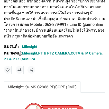
อย่างต่อเนื่อง ตัวกล้องมีความทนทานสูง รองรับการใช้งานทั้ง
ภายในและภายนอกอาคาร มาพร้อมเทคโนโลยีประมวลผล
ภาพขั้นสูง ช่วยให้การตรวจการณ์ในโครงการต่างๆ มี
ประสิทธิภาพและน่าเชื่อถือสูงสุด ✅ ขอราคาพิเศษสำหรับงาน
โครงการติดต่อ Mobile : 063-879-9917 Line ID @aimonline
*ราคาสินค้าอาจจะมีการเปลี่ยนแปลงโดยไม่แจ้งให้ทราบล่วง
หน้า กรุณาติดต่อฝ่ายขายเพื่ออัพเดทราคา
แบรนด์:
Milesight
หมวดหมู่:
Milesight
,
PT & PTZ CAMERA
,
CCTV & IP Camera
,
PT & PTZ CAMERA
แชร์
Milesight รุ่น MS-C2966-RF(I)GPE (2MP)