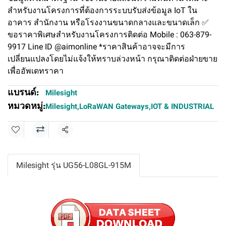
สำหรับงานโครงการที่ต้องการระบบรับส่งข้อมูล IoT ใน
อาคาร สำนักงาน หรือโรงงานขนาดกลางและขนาดเล็ก ✅
ขอราคาพิเศษสำหรับงานโครงการติดต่อ Mobile : 063-879-
9917 Line ID @aimonline *ราคาสินค้าอาจจะมีการ
เปลี่ยนแปลงโดยไม่แจ้งให้ทราบล่วงหน้า กรุณาติดต่อฝ่ายขาย
เพื่ออัพเดทราคา
แบรนด์:
Milesight
หมวดหมู่:
Milesight
,
LoRaWAN Gateways
,
IOT & INDUSTRIAL
แชร์
Milesight รุ่น UG56-L08GL-915M