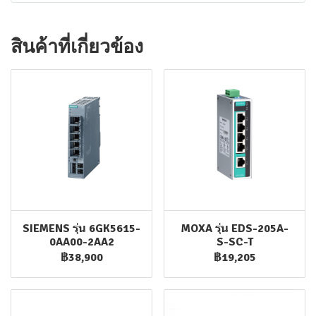
สินค้าที่เกี่ยวข้อง
SIEMENS รุ่น 6GK5615-
MOXA รุ่น EDS-205A-
0AA00-2AA2
S-SC-T
฿38,900
฿19,205