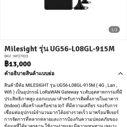
1/2
Milesight รุ่น UG56-L08GL-915M
SKU : NP27023
฿13,000
คำอธิบายสินค้าแบบย่อ
สินค้ายี่ห้อ MILESIGHT รุ่น UG56-L08GL-915M ( 4G , Lan ,
Wifi ) เป็นอุปกรณ์ LoRaWAN Gateway ระดับอุตสาหกรรมที่มี
ประสิทธิภาพสูง ออกแบบมาสำหรับการติดตั้งภายในอาคาร
(Indoor) เพื่อสร้างเครือข่าย IoT ที่มีความเสถียร รองรับการ
เชื่อมต่ออุปกรณ์จำนวนมากได้อย่างรวดเร็ว มาพร้อมฟีเจอร์
การจัดการที่หลากหลายและการป้องกันความปลอดภัยของ
ข้อมูลที่ได้มาตรฐาน ใช้งานง่ายและมีความทนทาน เหมาะ