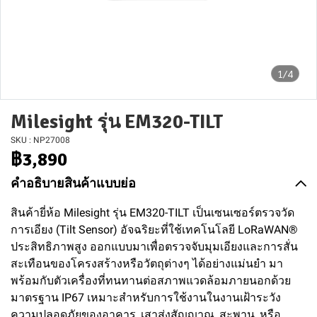
1/4
Milesight รุ่น EM320-TILT
SKU : NP27008
฿3,890
คำอธิบายสินค้าแบบย่อ
สินค้ายี่ห้อ Milesight รุ่น EM320-TILT เป็นเซนเซอร์ตรวจวัด
การเอียง (Tilt Sensor) อัจฉริยะที่ใช้เทคโนโลยี LoRaWAN®
ประสิทธิภาพสูง ออกแบบมาเพื่อตรวจจับมุมเอียงและการสั่น
สะเทือนของโครงสร้างหรือวัตถุต่างๆ ได้อย่างแม่นยำ มา
พร้อมกับตัวเครื่องที่ทนทานต่อสภาพแวดล้อมภายนอกด้วย
มาตรฐาน IP67 เหมาะสำหรับการใช้งานในงานเฝ้าระวัง
ความปลอดภัยของอาคาร, เสาส่งสัญญาณ, สะพาน, หรือ