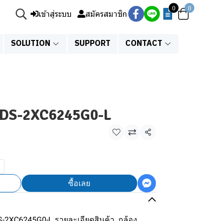
0
0
เข้าสู่ระบบ
สมัครสมาชิก
SOLUTION
SUPPORT
CONTACT
น DS-2XC6245G0-L
แชร์
ซื้อเลย
น DS-2XC6245G0-L รายละเอียดสินค้า กล้อง