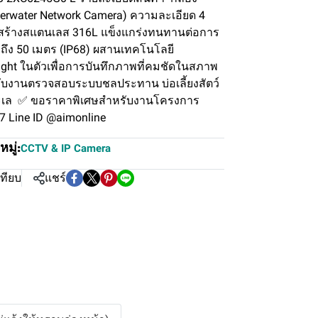
nderwater Network Camera) ความละเอียด 4
งสร้างสแตนเลส 316L แข็งแกร่งทนทานต่อการ
กถึง 50 เมตร (IP68) ผสานเทคโนโลยี
ight ในตัวเพื่อการบันทึกภาพที่คมชัดในสภาพ
รับงานตรวจสอบระบบชลประทาน บ่อเลี้ยงสัตว์
ะเล ✅ ขอราคาพิเศษสำหรับงานโครงการ
17 Line ID @aimonline
มู่:
CCTV & IP Camera
เทียบ
แชร์