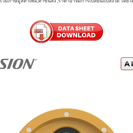
่รวมภาษีมูลค่าเพิ่ม,ค่าขนส่ง ,ราคาอาจมีการเปลี่ยนแปลงได้ โดยไ