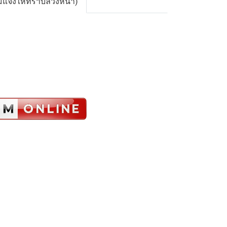
ม่แจ้งให้ทราบล่วงหน้า)