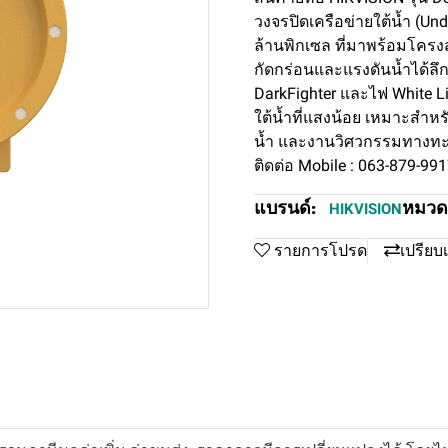
วงจรปิดเครือข่ายใต้น้ำ (U
ล้านพิกเซล ที่มาพร้อมโคร
กัดกร่อนและแรงดันน้ำได้ลึ
DarkFighter และไฟ White L
ใต้น้ำที่แสงน้อย เหมาะสำห
น้ำ และงานวิศวกรรมทางท
ติดต่อ Mobile : 063-879-99
แบรนด์:
หมวดห
HIKVISION
รายการโปรด
เปรียบ