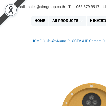
Email : sales@aimgroup.co.th
Tel . 063-879-9917
L
HOME
All PRODUCTS
HIKVISI
HOME
สินค้าทั้งหมด
CCTV & IP Camera