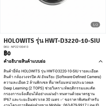
1/2
HOLOWITS รุ่น HWT-D3220-10-SIU
SKU : NP22100413
฿0
คำอธิบายสินค้าแบบย่อ
สินค้ายี่ห้อ HOLOWITS รุ่น HWT-D3220-10-SIU รายละเอียด
สินค้า กล้องวงจรปิด AI อัจฉริยะ (Software-Defined Camera)
ความละเอียด 2 ล้านพิกเซล ที่มาพร้อมหน่วยประมวลผล
Deep Learning (2 TOPS) ช่วยวิเคราะห์พฤติกรรมและคัด
กรองการแจ้งเตือนได้อย่างแม่นยำ ทนทานด้วยมาตรฐาน
IP67 และระยะอินฟราเรด 30 เมตร ✅ ขอราคาพิเศษสำหรับ
งานโครงการติดต่อฝ่ายขาย Mobile : 063-879-9917 Line ID