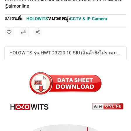
@aimonline
แบรนด์:
หมวดหมู่:
HOLOWITS
CCTV & IP Camera
แชร์
HOLOWITS รุ่น HWT-D3220-10-SIU (สินค้ายังไม่รวมภาษีมูลค่าเพิ่ม,ค่าขนส่ง ,ราคาอาจมีการเปลี่ยนแปลงได้ โดยไม่แจ้งให้ทราบล่วงหน้า)