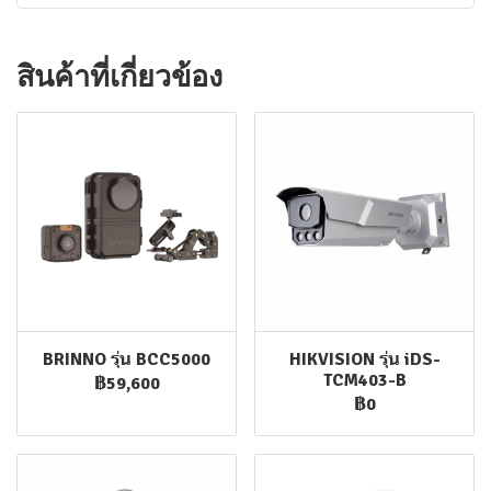
สินค้าที่เกี่ยวข้อง
BRINNO รุ่น BCC5000
HIKVISION รุ่น iDS-
TCM403-B
฿59,600
฿0