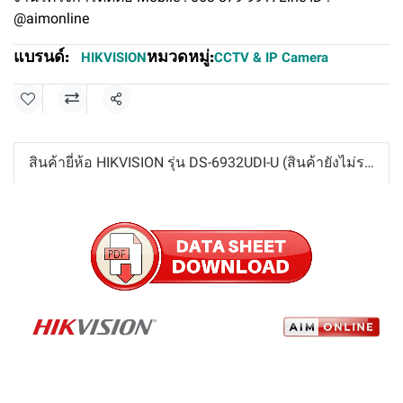
@aimonline
แบรนด์:
หมวดหมู่:
HIKVISION
CCTV & IP Camera
แชร์
สินค้ายี่ห้อ HIKVISION รุ่น DS-6932UDI-U (สินค้ายังไม่รวมภาษีมูลค่าเพิ่ม,ค่าขนส่ง ,ราคาอาจมีการเปลี่ยนแปลงได้ โดยไม่แจ้งให้ทราบล่วงหน้า)