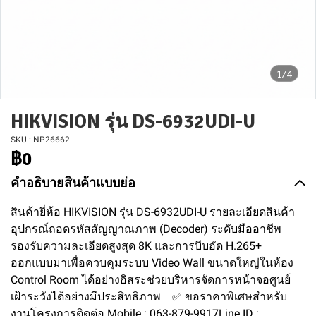
1/4
HIKVISION รุ่น DS-6932UDI-U
SKU : NP26662
฿0
คำอธิบายสินค้าแบบย่อ
สินค้ายี่ห้อ HIKVISION รุ่น DS-6932UDI-U รายละเอียดสินค้า
อุปกรณ์ถอดรหัสสัญญาณภาพ (Decoder) ระดับมืออาชีพ
รองรับความละเอียดสูงสุด 8K และการบีบอัด H.265+
ออกแบบมาเพื่อควบคุมระบบ Video Wall ขนาดใหญ่ในห้อง
Control Room ได้อย่างอิสระช่วยบริหารจัดการหน้าจอศูนย์
เฝ้าระวังได้อย่างมีประสิทธิภาพ ✅ ขอราคาพิเศษสำหรับ
งานโครงการติดต่อ Mobile : 063-879-9917Line ID :