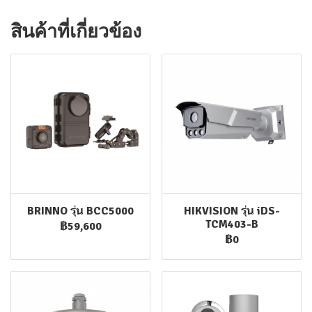
สินค้าที่เกี่ยวข้อง
BRINNO รุ่น BCC5000
HIKVISION รุ่น iDS-
TCM403-B
฿59,600
฿0