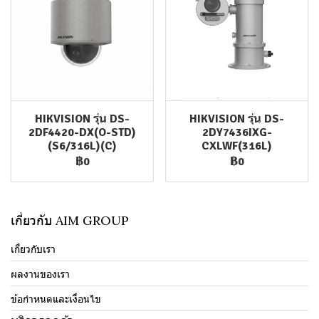
HIKVISION รุ่น DS-
HIKVISION รุ่น DS-
2DF4420-DX(O-STD)
2DY7436IXG-
(S6/316L)(C)
CXLWF(316L)
฿0
฿0
เกี่ยวกับ AIM GROUP
เกี่ยวกับเรา
ผลงานของเรา
ข้อกำหนดและเงื่อนไข