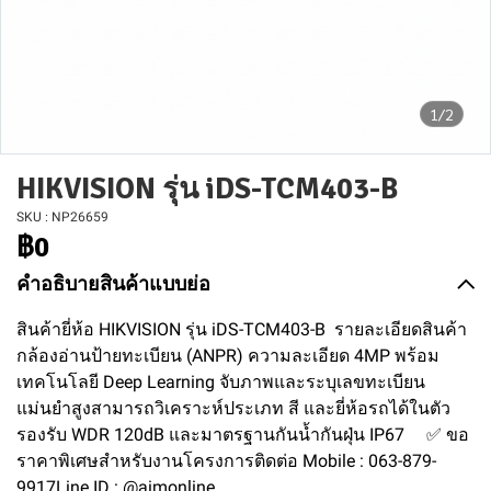
1/2
HIKVISION รุ่น iDS-TCM403-B
SKU : NP26659
฿0
คำอธิบายสินค้าแบบย่อ
สินค้ายี่ห้อ HIKVISION รุ่น iDS-TCM403-B รายละเอียดสินค้า
กล้องอ่านป้ายทะเบียน (ANPR) ความละเอียด 4MP พร้อม
เทคโนโลยี Deep Learning จับภาพและระบุเลขทะเบียน
แม่นยำสูงสามารถวิเคราะห์ประเภท สี และยี่ห้อรถได้ในตัว
รองรับ WDR 120dB และมาตรฐานกันน้ำกันฝุ่น IP67 ✅ ขอ
ราคาพิเศษสำหรับงานโครงการติดต่อ Mobile : 063-879-
9917Line ID : @aimonline