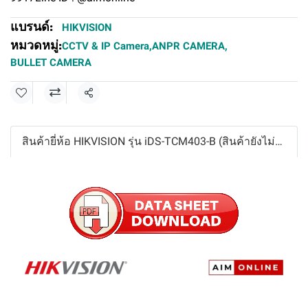
แบรนด์:
HIKVISION
หมวดหมู่:
CCTV & IP Camera
,
ANPR CAMERA
,
BULLET CAMERA
แชร์
สินค้ายี่ห้อ HIKVISION รุ่น iDS-TCM403-B (สินค้ายังไม่รวมภาษีมูลค่าเพิ่ม,ค่าขนส่ง ,ราคาอาจมีการเปลี่ยนแปลงได้ โดยไม่แจ้งให้ทราบล่วงหน้า)