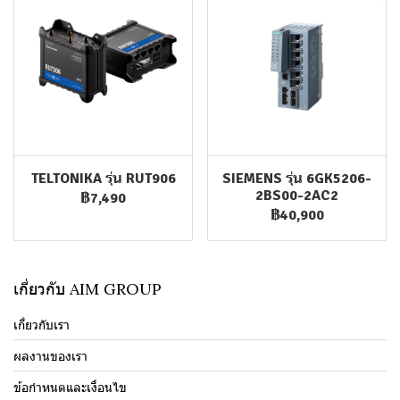
TELTONIKA รุ่น RUT906
SIEMENS รุ่น 6GK5206-
2BS00-2AC2
฿7,490
฿40,900
เกี่ยวกับ AIM GROUP
เกี่ยวกับเรา
ผลงานของเรา
ข้อกำหนดและเงื่อนไข