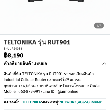
1/5
TELTONIKA รุ่น RUT901
SKU : P24083
฿8,190
คำอธิบายสินค้าแบบย่อ
สินค้ายี่ห้อ TELTONIKA รุ่น RUT901 รายละเอียดสินค้า
Industrial Cellular Router (เราเตอร์ใส่ซิมเกรด
อุตสาหกรรม)✅ ขอราคาพิเศษสำหรับงานโครงการติดต่อ
Mobile : 063-879-9917Line ID : @aimonline
แบรนด์:
หมวดหมู่:
TELTONIKA
NETWORK
,
4G&5G Router