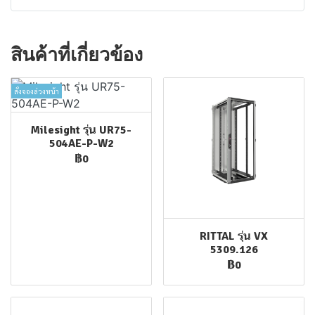
สินค้าที่เกี่ยวข้อง
สั่งจองล่วงหน้า
Milesight รุ่น UR75-
504AE-P-W2
฿0
RITTAL รุ่น VX
5309.126
฿0