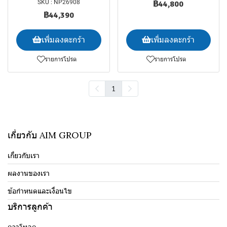
SKU : NP26908
฿44,800
฿44,390
เพิ่มลงตะกร้า
เพิ่มลงตะกร้า
รายการโปรด
รายการโปรด
1
เกี่ยวกับ AIM GROUP
เกี่ยวกับเรา
ผลงานของเรา
ข้อกำหนดและเงื่อนไข
บริการลูกค้า
ดาวโหลด