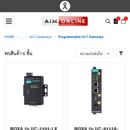
0
0
HOME
...
IIoT Gateways
Programmable IIoT Gateways
พบสินค้า 6 ชิ้น
ความน่าสนใจ
MOXA รุ่น UC-2101-LX
MOXA รุ่น UC-8112A-