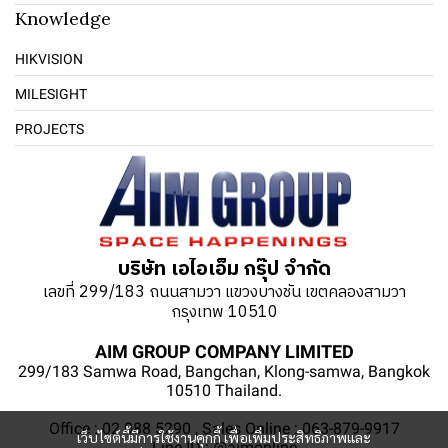
Knowledge
HIKVISION
MILESIGHT
PROJECTS
บริษัท เอไอเอ็ม กรุ๊ป จำกัด
เลขที่ 299/183 ถนนสามวา แขวงบางชัน เขตคลองสามวา
กรุงเทพ 10510
AIM GROUP COMPANY LIMITED
299/183 Samwa Road, Bangchan, Klong-samwa, Bangkok
10510 Thailand.
Office : 02 088 5290 , Sales Online : 063-879-9917
เว็บไซต์นี้มีการใช้งานคุกกี้ เพื่อเพิ่มประสิทธิภาพและ
Line ID : @aimonline