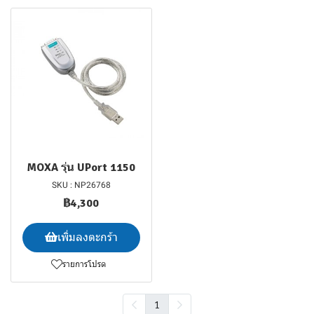
MOXA รุ่น UPort 1150
SKU : NP26768
฿4,300
เพิ่มลงตะกร้า
รายการโปรด
1