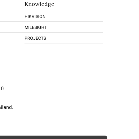
Knowledge
HIKVISION
MILESIGHT
PROJECTS
10
iland.