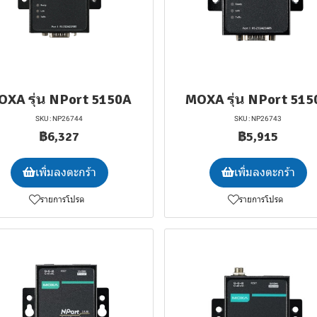
OXA รุ่น NPort 5150A
MOXA รุ่น NPort 515
SKU : NP26744
SKU : NP26743
฿6,327
฿5,915
เพิ่มลงตะกร้า
เพิ่มลงตะกร้า
รายการโปรด
รายการโปรด