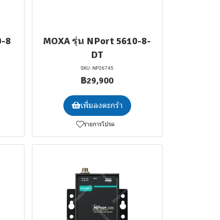
0-8
MOXA รุ่น NPort 5610-8-
DT
SKU : NP26745
฿29,900
เพิ่มลงตะกร้า
รายการโปรด