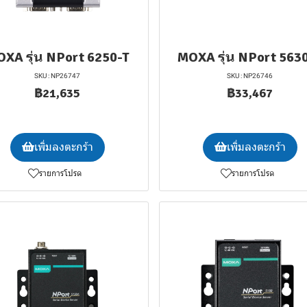
XA รุ่น NPort 6250-T
MOXA รุ่น NPort 563
SKU : NP26747
SKU : NP26746
฿21,635
฿33,467
เพิ่มลงตะกร้า
เพิ่มลงตะกร้า
รายการโปรด
รายการโปรด