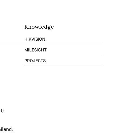
Knowledge
HIKVISION
MILESIGHT
PROJECTS
10
iland.