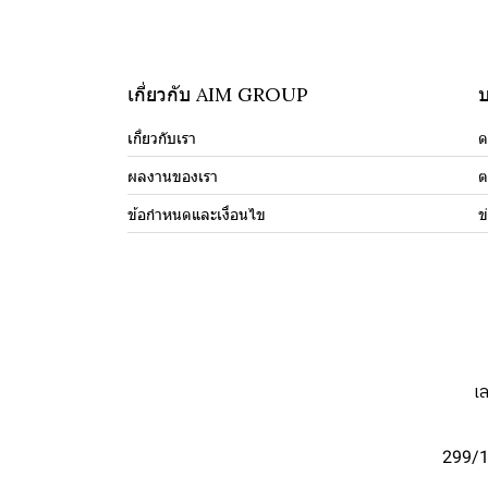
เกี่ยวกับ AIM GROUP
บ
เกี่ยวกับเรา
ด
ผลงานของเรา
ต
ข้อกำหนดและเงื่อนไข
ข
เ
299/1